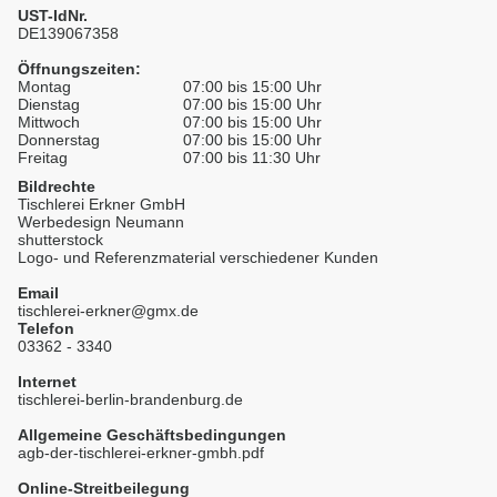
UST-IdNr.
DE139067358
Öffnungszeiten:
Montag
07:00 bis 15:00 Uhr
Dienstag
07:00 bis 15:00 Uhr
Mittwoch
07:00 bis 15:00 Uhr
Donnerstag
07:00 bis 15:00 Uhr
Freitag
07:00 bis 11:30 Uhr
Bildrechte
Tischlerei Erkner GmbH
Werbedesign Neumann
shutterstock
Logo- und Referenzmaterial verschiedener Kunden
Email
tischlerei-erkner@gmx.de
Telefon
03362 - 3340
Internet
tischlerei-berlin-brandenburg.de
Allgemeine Geschäftsbedingungen
agb-der-tischlerei-erkner-gmbh.pdf
Online-Streitbeilegung