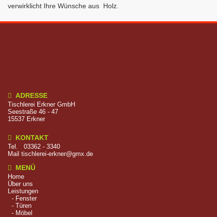
verwirklicht Ihre Wünsche aus Holz.
ADRESSE

Tischlerei Erkner GmbH
Seestraße 46 - 47
15537 Erkner
KONTAKT

Tel.
03362 - 3340
Mail
tischlerei-erkner@gmx.de
MENÜ

Home
Über uns
Leistungen
- Fenster
- Türen
- Möbel