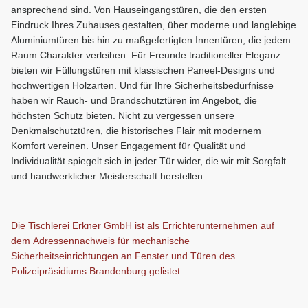
ansprechend sind. Von Hauseingangstüren, die den ersten
Eindruck Ihres Zuhauses gestalten, über moderne und langlebige
Aluminiumtüren bis hin zu maßgefertigten Innentüren, die jedem
Raum Charakter verleihen. Für Freunde traditioneller Eleganz
bieten wir Füllungstüren mit klassischen Paneel-Designs und
hochwertigen Holzarten. Und für Ihre Sicherheitsbedürfnisse
haben wir Rauch- und Brandschutztüren im Angebot, die
höchsten Schutz bieten. Nicht zu vergessen unsere
Denkmalschutztüren, die historisches Flair mit modernem
Komfort vereinen. Unser Engagement für Qualität und
Individualität spiegelt sich in jeder Tür wider, die wir mit Sorgfalt
und handwerklicher Meisterschaft herstellen.
Die Tischlerei Erkner GmbH ist als Errichterunternehmen auf
dem Adressennachweis für mechanische
Sicherheitseinrichtungen an Fenster und Türen des
Polizeipräsidiums Brandenburg gelistet.